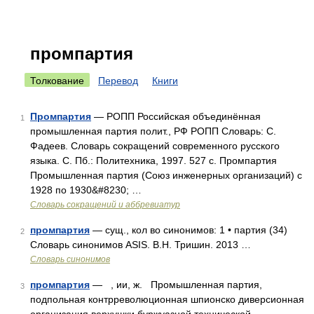
промпартия
Толкование
Перевод
Книги
Промпартия
— РОПП Российская объединённая
1
промышленная партия полит., РФ РОПП Словарь: С.
Фадеев. Словарь сокращений современного русского
языка. С. Пб.: Политехника, 1997. 527 с. Промпартия
Промышленная партия (Союз инженерных организаций) с
1928 по 1930&#8230; …
Словарь сокращений и аббревиатур
промпартия
— сущ., кол во синонимов: 1 • партия (34)
2
Словарь синонимов ASIS. В.Н. Тришин. 2013 …
Словарь синонимов
промпартия
— , ии, ж. Промышленная партия,
3
подпольная контрреволюционная шпионско диверсионная