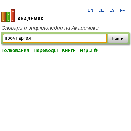
EN
DE
ES
FR
academic.ru
Словари и энциклопедии на Академике
Найти!
Толкования
Переводы
Книги
Игры ⚽